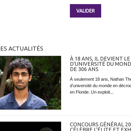
ES ACTUALITÉS
À 18 ANS, IL DEVIENT 
D'UNIVERSITÉ DU MOND
DE 306 ANS
À seulement 18 ans, Nathan Tho
d'université du monde en décro
en Floride. Un exploit...
CONCOURS GÉNÉRAL 202
CÉLÈBRE L'ÉLITE ET EX