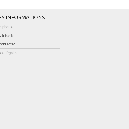
ES INFORMATIONS
e photos
 Infos15
contacter
ns légales