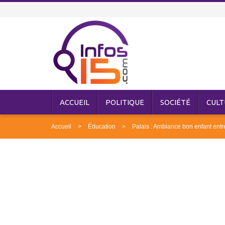
ACCUEIL
POLITIQUE
SOCIÉTÉ
CULT
Accueil
Éducation
Palais : Ambiance bon enfant ent