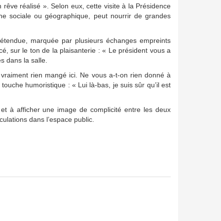
êve réalisé ». Selon eux, cette visite à la Présidence
ine sociale ou géographique, peut nourrir de grandes
détendue, marquée par plusieurs échanges empreints
 sur le ton de la plaisanterie : « Le président vous a
s dans la salle.
nt vraiment rien mangé ici. Ne vous a-t-on rien donné à
uche humoristique : « Lui là-bas, je suis sûr qu’il est
t à afficher une image de complicité entre les deux
culations dans l’espace public.