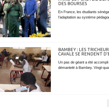
DES BOURSES
En France, les étudiants sénégal
l’adaptation au système pédagogi
BAMBEY : LES TRICHEUR
CAVALE SE RENDENT D'
Un pas de géant a été accompli
démantelé à Bambey. Vingt-quat