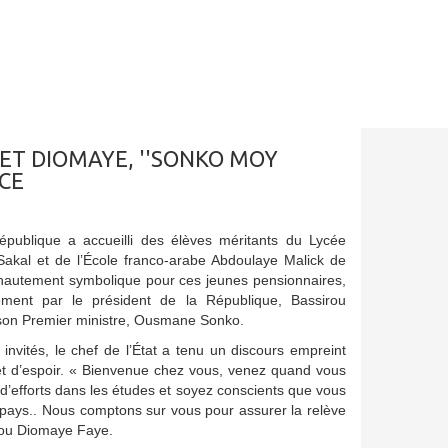
ET DIOMAYE, ''SONKO MOY
CE
épublique a accueilli des élèves méritants du Lycée
akal et de l’École franco-arabe Abdoulaye Malick de
 hautement symbolique pour ces jeunes pensionnaires,
ement par le président de la République, Bassirou
son Premier ministre, Ousmane Sonko.
invités, le chef de l’État a tenu un discours empreint
t d’espoir. « Bienvenue chez vous, venez quand vous
d’efforts dans les études et soyez conscients que vous
e pays.. Nous comptons sur vous pour assurer la relève
rou Diomaye Faye.