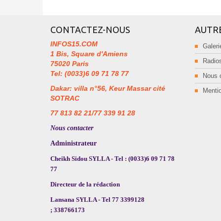
CONTACTEZ-NOUS
AUTR
INFOS15.COM
Galeri
1 Bis, Square d'Amiens
Radios
75020 Paris
Tel: (0033)6 09 71 78 77
Nous 
Dakar: villa n°56, Keur Massar cité
Mentio
SOTRAC
77 813 82 21/77 339 91 28
Nous contacter
Administrateur
Cheikh Sidou SYLLA - Tel : (0033)6 09 71 78
77
Directeur de la rédaction
Lansana SYLLA - Tel 77 3399128
; 338766173