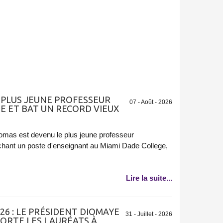
LE PLUS JEUNE PROFESSEUR
07 - Août - 2026
E ET BAT UN RECORD VIEUX
mas est devenu le plus jeune professeur
chant un poste d'enseignant au Miami Dade College,
Lire la suite...
6 : LE PRÉSIDENT DIOMAYE
31 - Juillet - 2026
HORTE LES LAURÉATS À