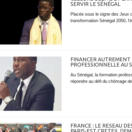
SERVIR LE SÉNÉGAL
Placée sous le signe des Jeux o
transformation Sénégal 2050, l'
FINANCER AUTREMENT
PROFESSIONNELLE AU S
Au Sénégal, la formation profes
répondre au défi du chômage de
FRANCE : LE RESEAU D
PARIS-EST CRETEIL DE