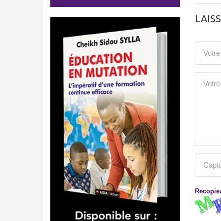
LAIS
Recopiez