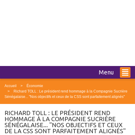
Menu
Accueil
Économie
Richard TOLL : Le président rend hommage à la Compagnie Sucrière
Sénégalaise... ''Nos objectifs et ceux de la CSS sont parfaitement alignés''
RICHARD TOLL : LE PRÉSIDENT REND
HOMMAGE À LA COMPAGNIE SUCRIÈRE
SÉNÉGALAISE... ''NOS OBJECTIFS ET CEUX
DE LA CSS SONT PARFAITEMENT ALIGNÉS''