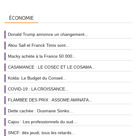
ÉCONOMIE
Donald Trump annonce un changement...
Aliou Sall et Franck Timis sont...
Macky achète à la France 50 000...
CASAMANCE : LE COSEC ET LE COSAMA...
Kolda: Le Budget du Conseil...
COVID-19 : LA CROISSANCE...
FLAMBEE DES PRIX : ASSOME AMINATA...
Dette cachée : Ousmane Sonko...
Cajou : Les professionnels du sud...
SNCF: dès jeudi, tous les retards...