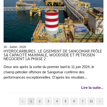
30 - Juillet - 2026
HYDROCARBURES : LE GISEMENT DE SANGOMAR FRÔLE
SA CAPACITÉ MAXIMALE, WOODSIDE ET PETROSEN
NÉGOCIENT LA PHASE 2
Deux ans après la sortie du premier baril le 11 juin 2024, le
champ pétrolier offshore de Sangomar confirme des
performances exceptionnelles. D'après les résultats...
Lire la suite...
1
2
3
4
5
6
7
11