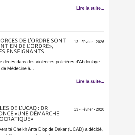
Lire la suite...
 FORCES DE L’ORDRE SONT
13 - Février - 2026
NTIEN DE L’ORDRE»,
DES ENSEIGNANTS
 le décès dans des violences policières d’Abdoulaye
 de Médecine à...
Lire la suite...
ES DE L’UCAD : DR
13 - Février - 2026
NCE «UNE DÉMARCHE
MOCRATIQUE»
versité Cheikh Anta Diop de Dakar (UCAD) a décidé,