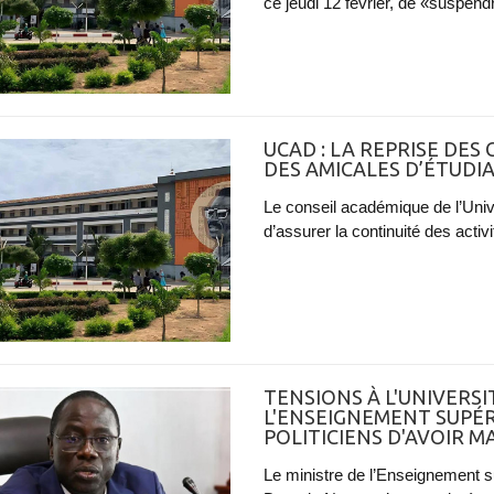
ce jeudi 12 février, de «suspendre
UCAD : LA REPRISE DES
DES AMICALES D’ÉTUD
Le conseil académique de l’Uni
d’assurer la continuité des activ
TENSIONS À L'UNIVERSIT
L'ENSEIGNEMENT SUPÉR
POLITICIENS D'AVOIR M
Le ministre de l’Enseignement su