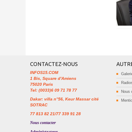
CONTACTEZ-NOUS
AUTR
INFOS15.COM
Galeri
1 Bis, Square d'Amiens
Radios
75020 Paris
Tel: (0033)6 09 71 78 77
Nous 
Dakar: villa n°56, Keur Massar cité
Mentio
SOTRAC
77 813 82 21/77 339 91 28
Nous contacter
Administrateur