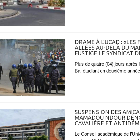
DRAME À L’UCAD : «LES
ALLÉES AU-DELÀ DU MAI
FUSTIGE LE SYNDICAT 
Plus de quatre (04) jours après
Ba, étudiant en deuxième année
SUSPENSION DES AMICAL
MAMADOU NDOUR DÉNO
CAVALIÈRE ET ANTIDÉ
Le Conseil académique de l’Uni