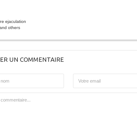
e ejaculation
s and others
SER UN COMMENTAIRE