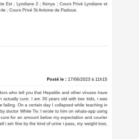
te Est ; Lyndiane 2 ; Kenya ; Cours Privé Lyndiane et
de ; Cours Privé St Antoine de Padoue.
Posté le :
17/06/2023 à 11h15
tors who tell you that Hepatitis and other viruses have
 actually cure. I am 30 years old with two kids, i was
 failing. On a certain day I collapsed while teaching in
by doctor White Tiv. I wrote to him on whats-app using
 cure for an amount below my expectation and courier
l i am fine by the kind of urine i pass, my weight loss,