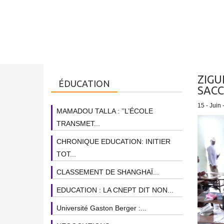
ZIGU
ÉDUCATION
SACC
15 - Juin 
MAMADOU TALLA : ’’L’ÉCOLE
TRANSMET...
CHRONIQUE EDUCATION: INITIER
TOT...
CLASSEMENT DE SHANGHAÏ...
EDUCATION : LA CNEPT DIT NON...
Université Gaston Berger :...