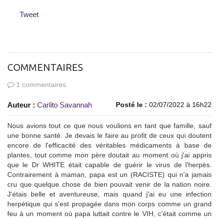
Tweet
COMMENTAIRES
1 commentaires
Auteur :
Carlito Savannah
Posté le :
02/07/2022 à 16h22
Nous avions tout ce que nous voulions en tant que famille, sauf
une bonne santé. Je devais le faire au profit de ceux qui doutent
encore de l'efficacité des véritables médicaments à base de
plantes, tout comme mon père doutait au moment où j'ai appris
que le Dr WHITE était capable de guérir le virus de l'herpès.
Contrairement à maman, papa est un (RACISTE) qui n'a jamais
cru que quelque chose de bien pouvait venir de la nation noire.
J'étais belle et aventureuse, mais quand j'ai eu une infection
herpétique qui s'est propagée dans mon corps comme un grand
feu à un moment où papa luttait contre le VIH, c'était comme un