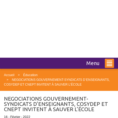
Menu
Accueil
Éducation
NEGOCIATIONS GOUVERNEMENT-SYNDICATS D’ENSEIGNANTS,
COSYDEP ET CNEPT INVITENT À SAUVER L’ÉCOLE
NEGOCIATIONS GOUVERNEMENT-
SYNDICATS D’ENSEIGNANTS, COSYDEP ET
CNEPT INVITENT À SAUVER L’ÉCOLE
16 - Février - 2022