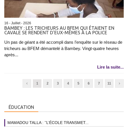
16 - Juillet - 2026
BAMBEY : LES TRICHEURS AU BFEM QUI ÉTAIENT EN
CAVALE SE RENDENT D'EUX-MÊMES À LA POLICE
Un pas de géant a été accompli dans l’enquête sur le réseau de
tricheurs au BFEM démantelé à Bambey. Vingt-quatre heures
après...
Lire la suite...
1
2
3
4
5
6
7
11
ÉDUCATION
MAMADOU TALLA : ’’L’ÉCOLE TRANSMET...