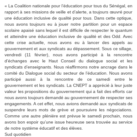
« La Coalition nationale pour l’éducation pour tous du Sénégal, en
rapport à ses missions de veille et d’alerte, a toujours œuvré pour
une éducation inclusive de qualité pour tous. Dans cette optique,
nous avons toujours eu à jouer notre partition pour un espace
scolaire apaisé sans lequel il est difficile de respecter le quantum
et atteindre une éducation inclusive de qualité et des Odd. Avec
cette crise actuelle, nous avons eu à lancer des appels au
gouvernement et aux syndicats au dépassement. Sous ce sillage,
vendredi (11 février), nous avons participé à la rencontre
d’échanges avec le Haut Conseil du dialogue social et les
syndicats d’enseignants. Nous réaffirmons notre ancrage dans le
comité du Dialogue social du secteur de l’éducation. Nous avons
participé aussi à la rencontre de ce samedi entre le
gouvernement et les syndicats. La CNEPT a apprécié à leur juste
valeur les propositions du gouvernement qui a fait des efforts car
nous avons toujours demandé au gouvernement de respecter ses
engagements. A cet effet, nous avions demandé aux syndicats de
suspendre leurs mots de grève et poursuivre les négociations.
Comme une autre plénière est prévue le samedi prochain, nous
avons bon espoir qu’une issue heureuse sera trouvée au service
de notre système éducatif et des élèves.
Sud quotidien