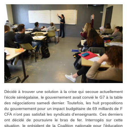
Décidé à trouver une solution à la crise qui secoue actuellement
l’école sénégalaise, le gouvernement avait convié le G7 à la table
des négociations samedi dernier. Toutefois, les huit propositions
du gouvernement pour un impact budgétaire de 69 milliards de F
CFA n’ont pas satisfait les syndicats d’enseignants. Ces derniers
ont décidé de poursuivre le bras de fer. Interrogés sur cette
situation, le président de la Coalition nationale pour l’éducation