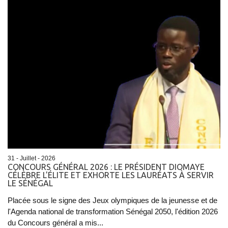
31 - Juillet - 2026
CONCOURS GÉNÉRAL 2026 : LE PRÉSIDENT DIOMAYE
CÉLÈBRE L'ÉLITE ET EXHORTE LES LAURÉATS À SERVIR
LE SÉNÉGAL
Placée sous le signe des Jeux olympiques de la jeunesse et de
l'Agenda national de transformation Sénégal 2050, l'édition 2026
du Concours général a mis...