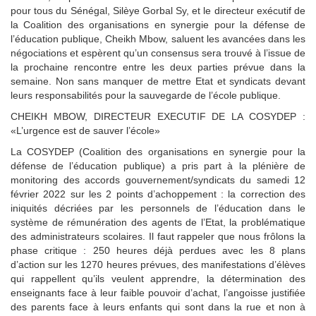
pour tous du Sénégal, Silèye Gorbal Sy, et le directeur exécutif de
la Coalition des organisations en synergie pour la défense de
l’éducation publique, Cheikh Mbow, saluent les avancées dans les
négociations et espèrent qu’un consensus sera trouvé à l’issue de
la prochaine rencontre entre les deux parties prévue dans la
semaine. Non sans manquer de mettre Etat et syndicats devant
leurs responsabilités pour la sauvegarde de l’école publique.
CHEIKH MBOW, DIRECTEUR EXECUTIF DE LA COSYDEP :
«L’urgence est de sauver l’école»
La COSYDEP (Coalition des organisations en synergie pour la
défense de l’éducation publique) a pris part à la plénière de
monitoring des accords gouvernement/syndicats du samedi 12
février 2022 sur les 2 points d’achoppement : la correction des
iniquités décriées par les personnels de l’éducation dans le
système de rémunération des agents de l’Etat, la problématique
des administrateurs scolaires. Il faut rappeler que nous frôlons la
phase critique : 250 heures déjà perdues avec les 8 plans
d’action sur les 1270 heures prévues, des manifestations d’élèves
qui rappellent qu’ils veulent apprendre, la détermination des
enseignants face à leur faible pouvoir d’achat, l’angoisse justifiée
des parents face à leurs enfants qui sont dans la rue et non à