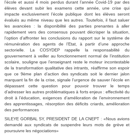
l’école et aussi 4 mois perdus durant l’année Covid-19 par des
élèves devant subir les examens cette année, une crise qui
impacte exclusivement l’école publique dont les élèves seront
évalués au même niveau que les autres. Toutefois, il faut saluer
les avancées : la disponibilité des parties prenantes à aller
rapidement vers des consensus pouvant décrisper la situation,
l’option d’affronter les conclusions du rapport sur le système de
rémunération des agents de l’Etat, à partir d’une approche
sectorielle. La COSYDEP rappelle la responsabilité du
gouvernement à veiller au fonctionnement normal de l’institution
scolaire, souligne que l’enseignant reste le moteur incontestable
de la transformation qualitative des intrants, réaffirme son espoir
que ce 9ème plan d’action des syndicats soit le dernier jalon
marquant la fin de la crise, signale l’urgence de sauver l’école en
dépassant cette question pour pouvoir trouver le temps
d’adresser les autres problématiques à forts enjeux : effectivité du
droit à l’éducation, exigences d’amélioration de l’environnement
des apprentissages, résorption des déficits criards, amélioration
des performances
SILEYE GORBAL SY, PRESIDENT DE LA CNEPT : «Nous avions
demandé aux syndicats de suspendre leurs mots de grève et
poursuivre les négociations»