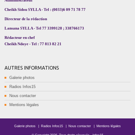
Administrateur
Cheikh Sidou SYLLA - Tel : (0033)6 09 71 78 77
Directeur de la rédaction
Lansana SYLLA - Tel 77 3399128 ; 338766173
Rédacteur en chef
Cheikh Ndoye - Tel : 77 813 82 21
AUTRES INFORMATIONS
Galerie photos
Radios Infos15
Nous contacter
Mentions légales
Galerie photos
|
Radios Infos15
|
Nous contacter
|
Mentions légales
© Copyright
2026
. Tous droits réservés -
Infos15