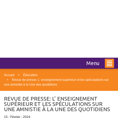
Menu
Accueil
Éducation
Revue de presse: L’ enseignement supérieur et les spéculations sur
une amnistie à la Une des quotidiens
REVUE DE PRESSE: L’ ENSEIGNEMENT
SUPÉRIEUR ET LES SPÉCULATIONS SUR
UNE AMNISTIE À LA UNE DES QUOTIDIENS
15 - Février - 2024