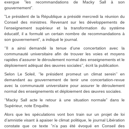
exergue ”les recommandations de Macky Sall à son
gouvernement”.
”Le président de la République a présidé mercredi la réunion du
Conseil des ministres. Revenant sur les développements de
l’enseignement supérieur et la transformation du système
éducatif, il a formulé un certain nombre de recommandations à
son gouvernement”, a indiqué le journal.
‘’Il a ainsi demandé la tenue d’une concertation avec la
communauté universitaire afin de trouver les voies et moyens
rapides d’assurer le déroulement normal des enseignements et le
déploiement adéquat des œuvres sociales’’, écrit la publication.
Selon Le Soleil, ‘’le président promeut un climat serein’’ en
demandant au gouvernement de tenir une concertation-revue
avec la communauté universitaire pour assurer le déroulement
normal des enseignements et déploiement des œuvres sociales.
‘’Macky Sall acte le retour à une situation normale” dans le
Supérieur, note Enquête.
Alors que les spéculations vont bon train sur un projet de loi
d’amnistie visant à apaiser le climat politique, le journal Libération
constate que ce texte ”n’a pas été évoqué en Conseil des