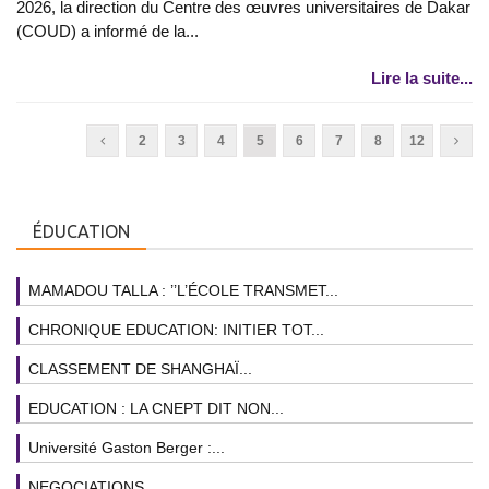
2026, la direction du Centre des œuvres universitaires de Dakar
(COUD) a informé de la...
Lire la suite...
2
3
4
5
6
7
8
12
ÉDUCATION
MAMADOU TALLA : ’’L’ÉCOLE TRANSMET...
CHRONIQUE EDUCATION: INITIER TOT...
CLASSEMENT DE SHANGHAÏ...
EDUCATION : LA CNEPT DIT NON...
Université Gaston Berger :...
NEGOCIATIONS...