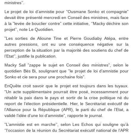
ministres’’.
Le projet de loi d’amnistie pour ”Ousmane Sonko et compagnie”
devait être présenté mercredi en Conseil des ministres, mais face
à la ”levée de bouclier contre” cette initiative, ‘’Macky déchire son
projet’’, note Le Quotidien.
”Les sorties de Alioune Tine et Pierre Goudiaby Atépa, entre
autres pressions, ont eu une conséquence négative sur la
perception de la situation par la majorité des soutiens du chef de
l’Etat’’, justifie la publication.
Macky Sall ”zappe le sujet en Conseil des ministres”, selon le
quotidien Bës Bi, soulignant que ”le projet de loi d’amnistie pour
Sonko et cie sera pour une prochaine fois”.
EnQuête croit savoir que le projet est toujours dans les tuyaux.
”Un acte supplémentaire pourrait être posé, incessamment pour
rétablir la paix dans le pays et sortir de la crise politique né du
report de l’élection présidentielle. Hier, le Secrétariat exécutif de
l’Alliance pour la République (APR), le parti du chef de l’Etat, a
validé l’idée d’une loi d’amnistie”, rapporte le journal.
”L’amnistie est en marche’’, selon Les Echos qui souligne qu’à
‘’l’occasion de la réunion du Secrétariat exécutif national de l’APR