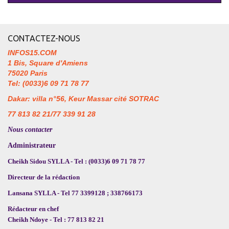
CONTACTEZ-NOUS
INFOS15.COM
1 Bis, Square d'Amiens
75020 Paris
Tel: (0033)6 09 71 78 77
Dakar: villa n°56, Keur Massar cité SOTRAC
77 813 82 21/77 339 91 28
Nous contacter
Administrateur
Cheikh Sidou SYLLA - Tel : (0033)6 09 71 78 77
Directeur de la rédaction
Lansana SYLLA - Tel 77 3399128 ; 338766173
Rédacteur en chef
Cheikh Ndoye - Tel : 77 813 82 21