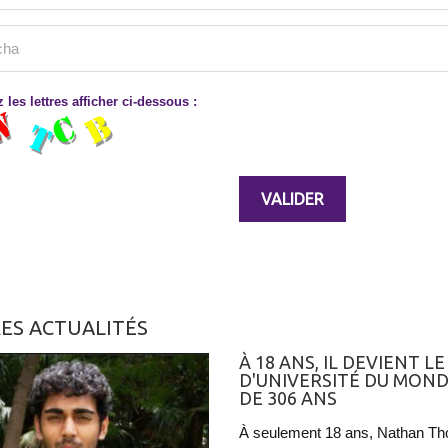
 les lettres afficher ci-dessous :
ES ACTUALITÉS
À 18 ANS, IL DEVIENT 
D'UNIVERSITÉ DU MOND
DE 306 ANS
À seulement 18 ans, Nathan Tho