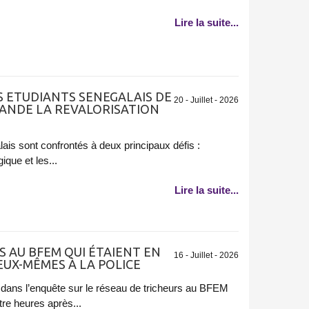
Lire la suite...
ES ETUDIANTS SENEGALAIS DE
20 - Juillet - 2026
MANDE LA REVALORISATION
ais sont confrontés à deux principaux défis :
que et les...
Lire la suite...
S AU BFEM QUI ÉTAIENT EN
16 - Juillet - 2026
EUX-MÊMES À LA POLICE
 dans l’enquête sur le réseau de tricheurs au BFEM
re heures après...