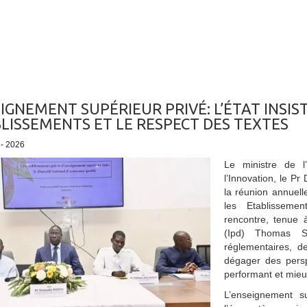
IGNEMENT SUPÉRIEUR PRIVÉ: L’ÉTAT INSIS
LISSEMENTS ET LE RESPECT DES TEXTES
 - 2026
Le ministre de l
l’Innovation, le P
la réunion annuell
les Etablisseme
rencontre, tenue à
(Ipd) Thomas S
réglementaires, d
dégager des persp
performant et mieux
L’enseignement s