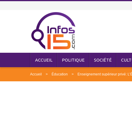
ACCUEIL
POLITIQUE
SOCIÉTÉ
CULT
Accueil
Éducation
Enseignement supérieur privé: L’Ét