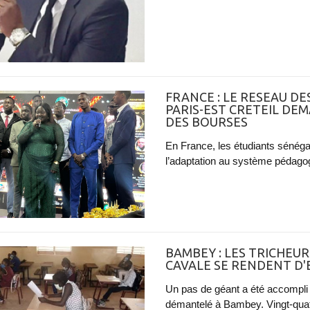
FRANCE : LE RESEAU D
PARIS-EST CRETEIL DE
DES BOURSES
En France, les étudiants sénégal
l’adaptation au système pédagogi
BAMBEY : LES TRICHEUR
CAVALE SE RENDENT D'
Un pas de géant a été accompli
démantelé à Bambey. Vingt-quat