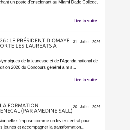
chant un poste d'enseignant au Miami Dade College,
Lire la suite...
6 : LE PRÉSIDENT DIOMAYE
31 - Juillet - 2026
HORTE LES LAURÉATS À
lympiques de la jeunesse et de l'Agenda national de
édition 2026 du Concours général a mis...
Lire la suite...
 LA FORMATION
20 - Juillet - 2026
ENEGAL (PAR AMEDINE SALL)
sionnelle s’impose comme un levier central pour
s jeunes et accompagner la transformation...