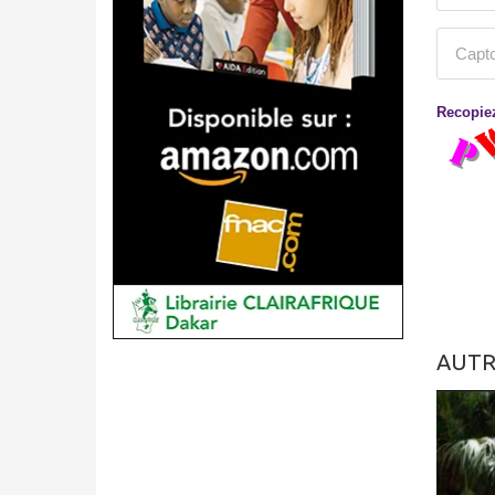
Recopiez
AUTR