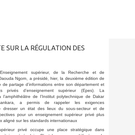
TE SUR LA RÉGULATION DES
’Enseignement supérieur, de la Recherche et de
r Daouda Ngom, a présidé, hier, la deuxième édition de
e de partage d’informations entre son département et
nts privés d’enseignement supérieur (Epes). La
 l’amphithéâtre de l’Institut polytechnique de Dakar
ankara, a permis de rappeler les exigences
e dresser un état des lieux du sous-secteur et de
ectives pour un enseignement supérieur privé plus
 aligné sur les standards internationaux
upérieur privé occupe une place stratégique dans