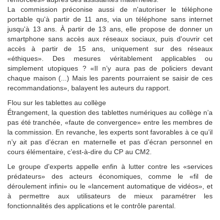
La commission préconise aussi de n'autoriser le téléphone
portable qu'à partir de 11 ans, via un téléphone sans internet
jusqu'à 13 ans. À partir de 13 ans, elle propose de donner un
smartphone sans accès aux réseaux sociaux, puis d'ouvrir cet
accès à partir de 15 ans, uniquement sur des réseaux
«éthiques». Des mesures véritablement applicables ou
simplement utopiques ? «Il n’y aura pas de policiers devant
chaque maison (...) Mais les parents pourraient se saisir de ces
recommandations», balayent les auteurs du rapport.
Flou sur les tablettes au collège
Étrangement, la question des tablettes numériques au collège n’a
pas été tranchée, «faute de convergence» entre les membres de
la commission. En revanche, les experts sont favorables à ce qu’il
n’y ait pas d’écran en maternelle et pas d’écran personnel en
cours élémentaire, c’est-à-dire du CP au CM2.
Le groupe d'experts appelle enfin à lutter contre les «services
prédateurs» des acteurs économiques, comme le «fil de
déroulement infini» ou le «lancement automatique de vidéos», et
à permettre aux utilisateurs de mieux paramétrer les
fonctionnalités des applications et le contrôle parental.