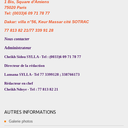
1 Bis, Square d'Amiens
75020 Paris
Tel: (0033)6 09 71 78 77
Dakar: villa n°56, Keur Massar cité SOTRAC
77 813 82 21/77 339 91 28
Nous contacter
Administrateur
Cheikh Sidou SYLLA - Tel : (0033)6 09 71 78 77
Directeur de la rédaction
Lansana SYLLA - Tel 77 3399128 ; 338766173
Rédacteur en chef
Cheikh Ndoye - Tel : 77 813 82 21
AUTRES INFORMATIONS
Galerie photos