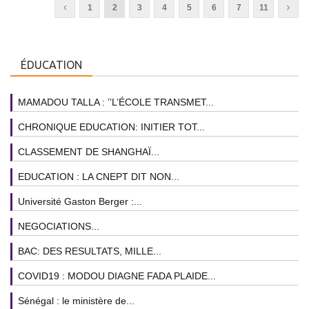
1
2
3
4
5
6
7
11
ÉDUCATION
MAMADOU TALLA : ’’L’ÉCOLE TRANSMET...
CHRONIQUE EDUCATION: INITIER TOT...
CLASSEMENT DE SHANGHAÏ...
EDUCATION : LA CNEPT DIT NON...
Université Gaston Berger :...
NEGOCIATIONS...
BAC: DES RESULTATS, MILLE...
COVID19 : MODOU DIAGNE FADA PLAIDE...
Sénégal : le ministère de...