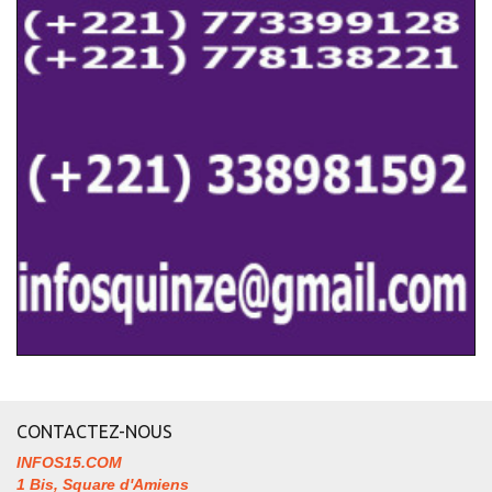
CONTACTEZ-NOUS
INFOS15.COM
1 Bis, Square d'Amiens