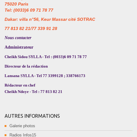
75020 Paris
Tel: (0033)6 09 71 78 77
Dakar: villa n°56, Keur Massar cité SOTRAC
77 813 82 21/77 339 91 28
Nous contacter
Administrateur
Cheikh Sidou SYLLA - Tel : (0033)6 09 71 78 77
Directeur de la rédaction
Lansana SYLLA - Tel 77 3399128 ; 338766173
Rédacteur en chef
Cheikh Ndoye - Tel : 77 813 82 21
AUTRES INFORMATIONS
Galerie photos
Radios Infos15