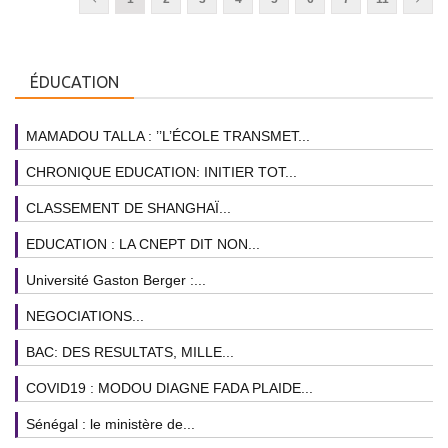
ÉDUCATION
MAMADOU TALLA : ’’L’ÉCOLE TRANSMET...
CHRONIQUE EDUCATION: INITIER TOT...
CLASSEMENT DE SHANGHAÏ...
EDUCATION : LA CNEPT DIT NON...
Université Gaston Berger :...
NEGOCIATIONS...
BAC: DES RESULTATS, MILLE...
COVID19 : MODOU DIAGNE FADA PLAIDE...
Sénégal : le ministère de...