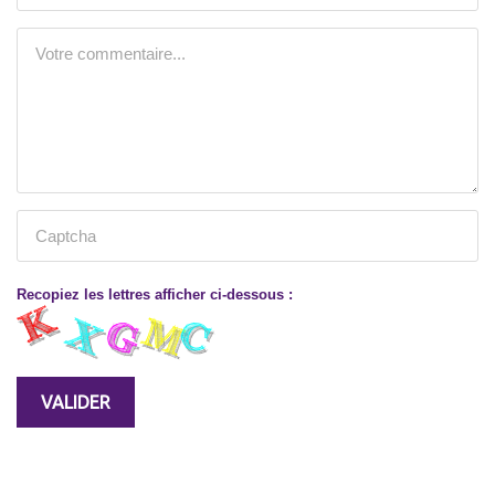
Recopiez les lettres afficher ci-dessous :