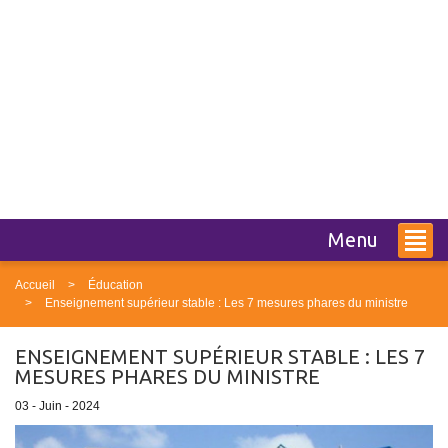
Menu
Accueil
Éducation
Enseignement supérieur stable : Les 7 mesures phares du ministre
ENSEIGNEMENT SUPÉRIEUR STABLE : LES 7
MESURES PHARES DU MINISTRE
03 - Juin - 2024