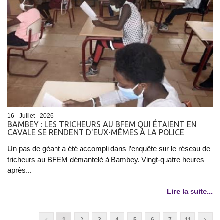
16 - Juillet - 2026
BAMBEY : LES TRICHEURS AU BFEM QUI ÉTAIENT EN
CAVALE SE RENDENT D'EUX-MÊMES À LA POLICE
Un pas de géant a été accompli dans l’enquête sur le réseau de
tricheurs au BFEM démantelé à Bambey. Vingt-quatre heures
après...
Lire la suite...
1
2
3
4
5
6
7
11