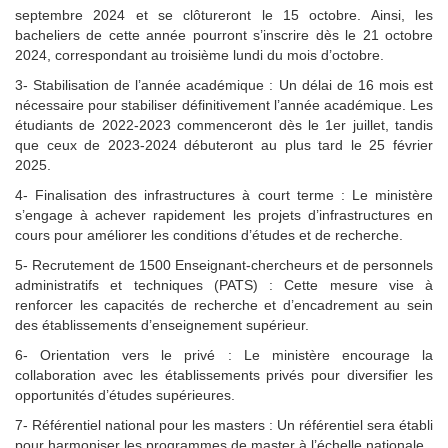
septembre 2024 et se clôtureront le 15 octobre. Ainsi, les
bacheliers de cette année pourront s’inscrire dès le 21 octobre
2024, correspondant au troisième lundi du mois d’octobre.
3- Stabilisation de l’année académique : Un délai de 16 mois est
nécessaire pour stabiliser définitivement l’année académique. Les
étudiants de 2022-2023 commenceront dès le 1er juillet, tandis
que ceux de 2023-2024 débuteront au plus tard le 25 février
2025.
4- Finalisation des infrastructures à court terme : Le ministère
s’engage à achever rapidement les projets d’infrastructures en
cours pour améliorer les conditions d’études et de recherche.
5- Recrutement de 1500 Enseignant-chercheurs et de personnels
administratifs et techniques (PATS) : Cette mesure vise à
renforcer les capacités de recherche et d’encadrement au sein
des établissements d’enseignement supérieur.
6- Orientation vers le privé : Le ministère encourage la
collaboration avec les établissements privés pour diversifier les
opportunités d’études supérieures.
7- Référentiel national pour les masters : Un référentiel sera établi
pour harmoniser les programmes de master à l’échelle nationale.